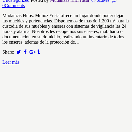
Uncategorized
Posted by
Mudanzas MMYusta
0
Likes
0
Comments
Mudanzas Hnos. Muñoz Yusta ofrece un lugar donde poder dejar
tus muebles y pertenencias. Disponemos de mas de 1.200 m² para la
custodia de sus muebles y enseres con sistemas de vigilancia las 24
horas y alarma. Nosotros les recogemos sus enseres, mobiliario o
documentación en su domicilio, realizando un inventario de todos
los enseres, además de la protección de…
Share:
Leer más