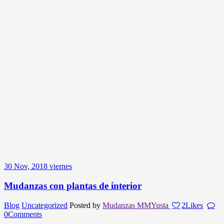
30
Nov, 2018
viernes
Mudanzas con plantas de interior
Blog
Uncategorized
Posted by
Mudanzas MMYusta
2
Likes
0
Comments