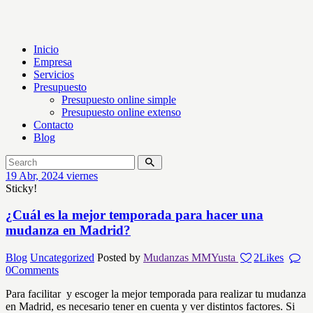
Inicio
Empresa
Servicios
Presupuesto
Presupuesto online simple
Presupuesto online extenso
Contacto
Blog
19
Abr, 2024
viernes
Sticky!
¿Cuál es la mejor temporada para hacer una
mudanza en Madrid?
Blog
Uncategorized
Posted by
Mudanzas MMYusta
2
Likes
0
Comments
Para facilitar y escoger la mejor temporada para realizar tu mudanza
en Madrid, es necesario tener en cuenta y ver distintos factores. Si