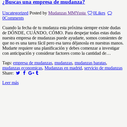
¿Buscas una empresa de mudanza?
Uncategorized
Posted by
Mudanzas MMYusta
0
Likes
0
Comments
Cuando la fecha de tu mudanza esta próxima siempre existe dudas
de DÓNDE, CUÁNDO, CÓMO. Para despejar todas estas dudas
nuestra empresa de mudanzas puede ayudarte, somos consientes de
que no es una tarea fácil pero esa tarea déjanosla en nuestras manos.
Mudarte requiere una planificación y debes comenzar a investigar
con anticipación y considerar factores como la cantidad de…
Tags:
empresa de mudanzas
,
mudanzas
,
mudanzas baratas
,
mudanzas economicas
,
Mudanzas en madrid
,
servicio de mudanzas
Share:
Leer más