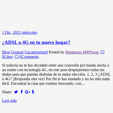
1
Dic, 2021
miércoles
¿ADSL o 4G en tu nuevo hogar?
Blog
General
Uncategorized
Posted by
Mudanzas MMYusta
0
Likes
0
Comments
Si todavía no te has decidido entre una conexión por banda ancha o
un router con tecnología 4G, en este post despejaremos todas tus
dudas para que puedas disfrutar de la mejor elección. 1, 2, 3 ¿ADSL
o 4G? ¡Responda otra vez! Por fin te has mudado y no ha sido nada
fácil. Encontrar la casa que estabas buscando, con…
Share:
Leer más