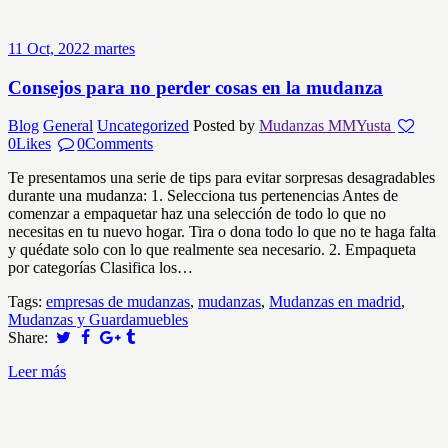
11
Oct, 2022
martes
Consejos para no perder cosas en la mudanza
Blog
General
Uncategorized
Posted by
Mudanzas MMYusta
0
Likes
0
Comments
Te presentamos una serie de tips para evitar sorpresas desagradables
durante una mudanza: 1. Selecciona tus pertenencias Antes de
comenzar a empaquetar haz una selección de todo lo que no
necesitas en tu nuevo hogar. Tira o dona todo lo que no te haga falta
y quédate solo con lo que realmente sea necesario. 2. Empaqueta
por categorías Clasifica los…
Tags:
empresas de mudanzas
,
mudanzas
,
Mudanzas en madrid
,
Mudanzas y Guardamuebles
Share:
Leer más