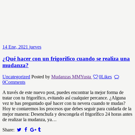
14
Ene, 2021
jueves
¿Qué hacer con un frigorífico cuando se realiza una
mudanza?
Uncategorized
Posted by
Mudanzas MMYusta
0
Likes
0
Comments
A través de este nuevo post, puedes encontrar la mejor forma de
tratar con tu frigorífico, evitando así cualquier percance. ¿Alguna
vez te has preguntado qué hacer con tu nevera cuando te mudas?
Hoy te contaremos los procesos que debes seguir para cuidarla de la
mejor manera: Desenchufa y descongela el frigorífico 24 horas antes
de realizar la mudanza, ya…
Share: