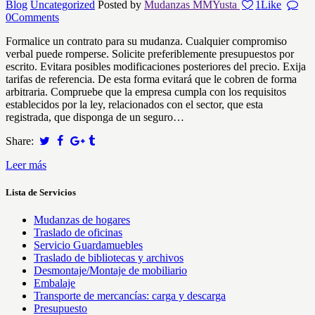
Blog
Uncategorized
Posted by
Mudanzas MMYusta
1
Like
0
Comments
Formalice un contrato para su mudanza. Cualquier compromiso
verbal puede romperse. Solicite preferiblemente presupuestos por
escrito. Evitara posibles modificaciones posteriores del precio. Exija
tarifas de referencia. De esta forma evitará que le cobren de forma
arbitraria. Compruebe que la empresa cumpla con los requisitos
establecidos por la ley, relacionados con el sector, que esta
registrada, que disponga de un seguro…
Share:
Leer más
Lista de Servicios
Mudanzas de hogares
Traslado de oficinas
Servicio Guardamuebles
Traslado de bibliotecas y archivos
Desmontaje/Montaje de mobiliario
Embalaje
Transporte de mercancías: carga y descarga
Presupuesto