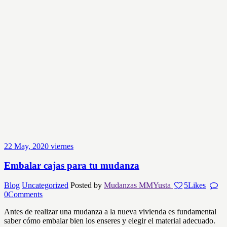
22
May, 2020
viernes
Embalar cajas para tu mudanza
Blog
Uncategorized
Posted by
Mudanzas MMYusta
5
Likes
0
Comments
Antes de realizar una mudanza a la nueva vivienda es fundamental
saber cómo embalar bien los enseres y elegir el material adecuado.