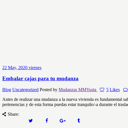
22
May, 2020
viernes
Embalar cajas para tu mudanza
Blog
Uncategorized
Posted by
Mudanzas MMYusta
5
Likes
Antes de realizar una mudanza a la nueva vivienda es fundamental sab
pertenencias y de esta forma puedas estar tranquilo/-a durante el trasl
Share: