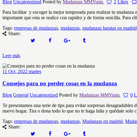
Blog
Uncategorized
Posted by
Mudanzas MMYusta
2
Likes
Para facilitar y escoger la mejor temporada para realizar tu mudanza 
importante que esta se realice con rapidez y de forma sencilla. Para 
Tags:
empresas de mudanzas
,
mudanzas
,
mudanzas baratas en madrid
Share:
Leer más
11
Oct, 2022
martes
Consejos para no perder cosas en la mudanza
Blog
General
Uncategorized
Posted by
Mudanzas MMYusta
0
L
Te presentamos una serie de tips para evitar sorpresas desagradables
nuevo hogar. Tira o dona todo lo que no te haga falta y quédate solo 
Tags:
empresas de mudanzas
,
mudanzas
,
Mudanzas en madrid
,
Mudan
Share: