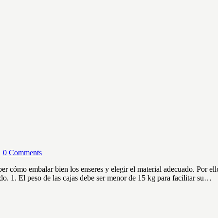
0
Comments
er cómo embalar bien los enseres y elegir el material adecuado. Por el
ado. 1. El peso de las cajas debe ser menor de 15 kg para facilitar su…