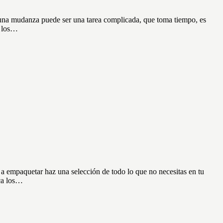
en una mudanza puede ser una tarea complicada, que toma tiempo, es
a los…
 a empaquetar haz una selección de todo lo que no necesitas en tu
ica los…