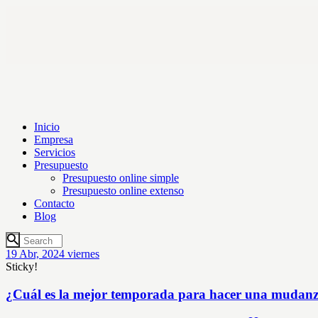
Inicio
Empresa
Servicios
Presupuesto
Presupuesto online simple
Presupuesto online extenso
Contacto
Blog
19
Abr, 2024
viernes
Sticky!
¿Cuál es la mejor temporada para hacer una mudan