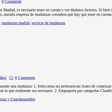
0
Comments
en Madrid, es necesario tener en cuenta y ver distintos factores. Si bi
ello, nuestra empresa de mudanzas considera que hay que tener en cuent
,
mudanzas madrid
,
servicio de mudanzas
ikes
0
Comments
 durante una mudanza: 1. Selecciona tus pertenencias Antes de comenzar
con lo que realmente sea necesario. 2. Empaqueta por categorías Clasif
zas y Guardamuebles