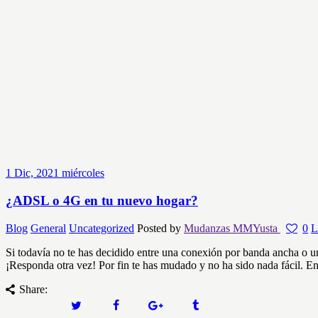
1
Dic, 2021
miércoles
¿ADSL o 4G en tu nuevo hogar?
Blog
General
Uncategorized
Posted by
Mudanzas MMYusta
0
L
Si todavía no te has decidido entre una conexión por banda ancha o u
¡Responda otra vez! Por fin te has mudado y no ha sido nada fácil. E
Share: