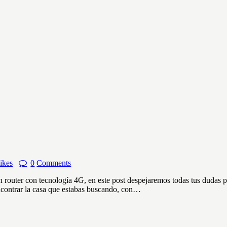
ikes
0
Comments
n router con tecnología 4G, en este post despejaremos todas tus dudas 
ncontrar la casa que estabas buscando, con…