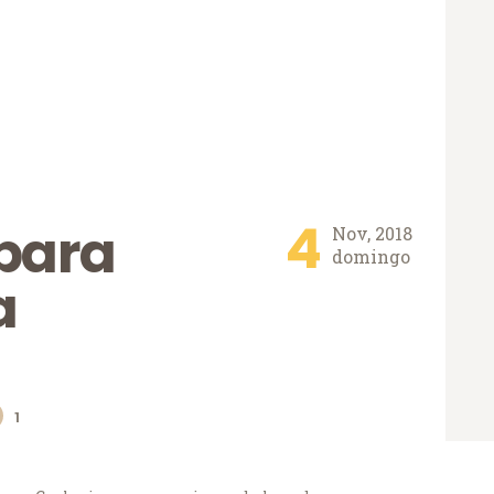
4
 para
Nov, 2018
domingo
a
1