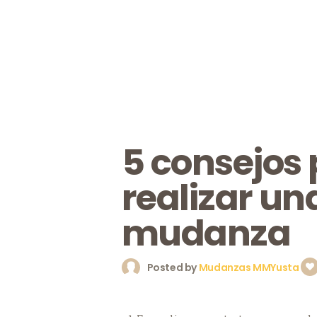
5 consejos
realizar un
mudanza
Posted by
Mudanzas MMYusta