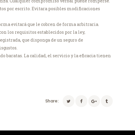
anza. Cualquier compromiso verbal puede romperse.
os por escrito. Evitara posibles modificaciones
forma evitará que le cobren de forma arbitraria.
 los requisitos establecidos por la ley,
 registrada, que disponga de un seguro de
isgustos.
baratas. La calidad, el servicio y la eficacia tienen
Share: