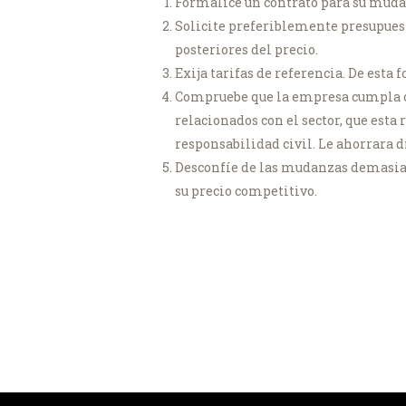
Formalice un contrato para su mud
Solicite preferiblemente presupuest
posteriores del precio.
Exija tarifas de referencia. De esta 
Compruebe que la empresa cumpla con
relacionados con el sector, que esta
responsabilidad civil. Le ahorrara d
Desconfíe de las mudanzas demasiado 
su precio competitivo.